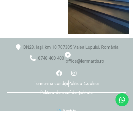
DN28, Iași, km 10 707305 Valea Lupului, România
0748 400 400
office@lemnartis.ro
Termeni și condiții
Politica Cookies
Politica de confidențialitate
Revista
Revista Medical