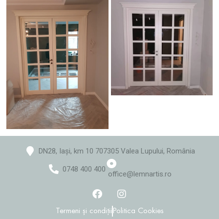
DN28, Iași, km 10 707305 Valea Lupului, România
0748 400 400
office@lemnartis.ro
Termeni și condiții
Politica Cookies