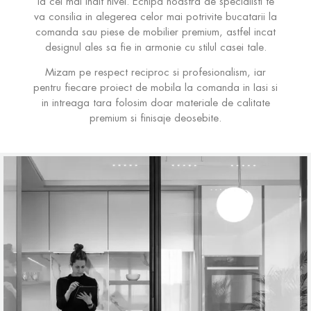
la cel mai inalt nivel. Echipa noastra de specialisti te
va consilia in alegerea celor mai potrivite bucatarii la
comanda sau piese de mobilier premium, astfel incat
designul ales sa fie in armonie cu stilul casei tale.
Mizam pe respect reciproc si profesionalism, iar
pentru fiecare proiect de mobila la comanda in Iasi si
in intreaga tara folosim doar materiale de calitate
premium si finisaje deosebite.