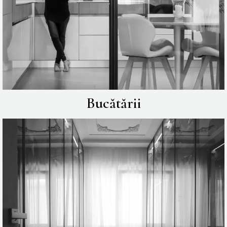
Bucătării