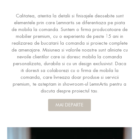
Calitatea, atentia la detalii si finisajele deosebite sunt
elementele prin care Lemnartis se diferentiaza pe piata
de mobila la comanda. Suntem o firma producatoare de
mobilier premium, cu o experienta de peste 15 ani in
realizarea de bucatarii la comanda si proiecte complete
de amenajare. Misiunea si valorile noastre sunt aliniate cu
nevoile clientilor care isi doresc mobila la comanda
personalizata, durabila si cu un design exclusivist. Daca
iti doresti sa colaborezi cu o firma de mobila la
comanda, care livreaza doar produse si servicii
premium, te asteptam in showroom-ul LemnArtis pentru a
discuta despre proiectul tau.
MAI DEPARTE