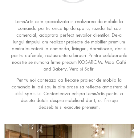
LemnArtis este specializata in realizarea de mobila la
comanda pentru orice tip de spatiu, rezidential sau
comercial, adaptata perfect nevoilor clientilor. De-a
lungul timpului am realizat proiecte de mobilier premium
pentru bucatarii la comanda, livinguri, dormitoare, dar si
pentru cafenele, restaurante si birouri. Printre colaborarile
noastre se numara firme precum KOSAROM, Moo Café
and Bakery, Vero si Safir.
Pentru noi conteaza ca fiecare proiect de mobila la
comanda in Iasi sau in alte orase sa reflecte atmosfera si
stilul spatiului. Contacteaza echipa LemnArtis pentru a
discuta detalii despre mobilierul dorit, cu finisaje
deosebite si executie premium.