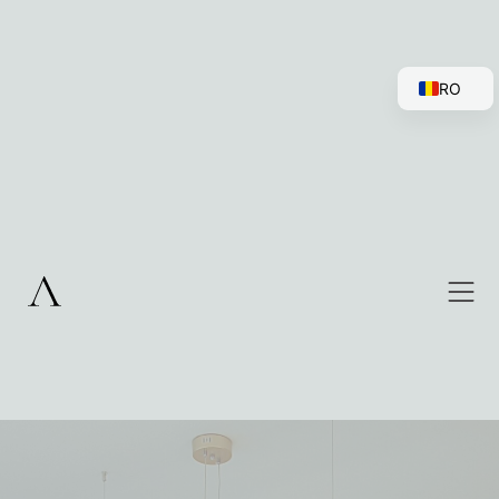
RO
EN