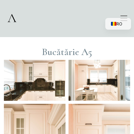
RO
EN
Bucătărie A5