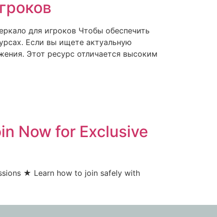
игроков
зеркало для игроков Чтобы обеспечить
сурсах. Если вы ищете актуальную
жения. Этот ресурс отличается высоким
n Now for Exclusive
ssions ★ Learn how to join safely with