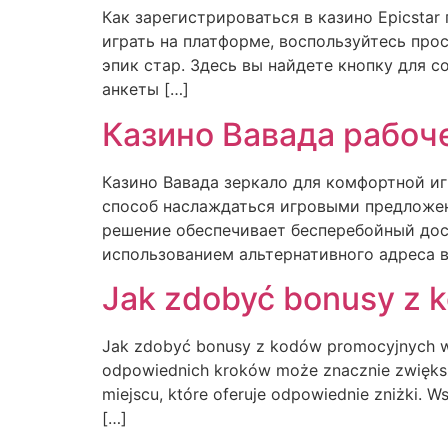
Как зарегистрироваться в казино Epicstar
играть на платформе, воспользуйтесь про
эпик стар. Здесь вы найдете кнопку для с
анкеты […]
Казино Вавада рабоч
Казино Вавада зеркало для комфортной иг
способ наслаждаться игровыми предложен
решение обеспечивает бесперебойный дос
использованием альтернативного адреса в
Jak zdobyć bonusy z 
Jak zdobyć bonusy z kodów promocyjnych 
odpowiednich kroków może znacznie zwiększy
miejscu, które oferuje odpowiednie zniżki. W
[…]