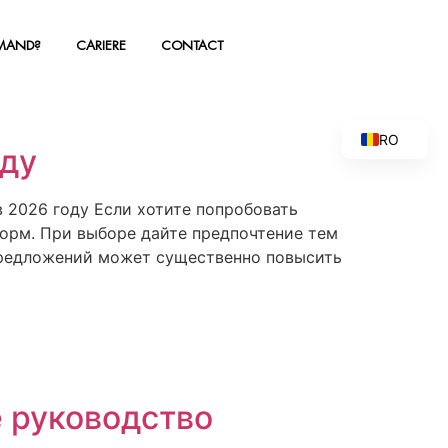
MAND?
CARIERE
CONTACT
RO
оду
EN
в 2026 году Если хотите попробовать
орм. При выборе дайте предпочтение тем
предложений может существенно повысить
е руководство