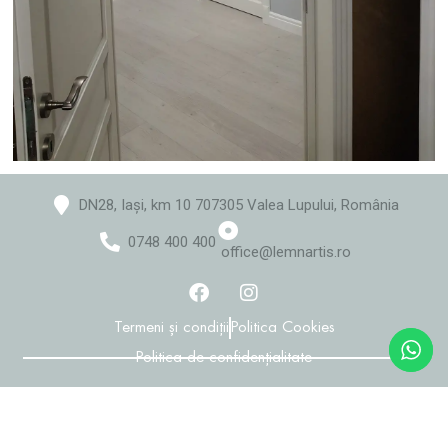
DN28, Iași, km 10 707305 Valea Lupului, România
0748 400 400
office@lemnartis.ro
Termeni și condiții
Politica Cookies
Politica de confidențialitate
Revista