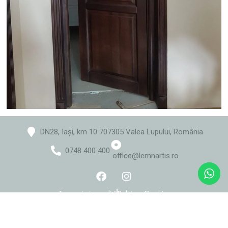
DN28, Iași, km 10 707305 Valea Lupului, România
0748 400 400
office@lemnartis.ro
Termeni și condiții
Politica Cookies
Politica de confidențialitate